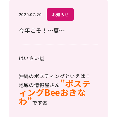
2020.07.20
お知らせ
今年こそ！～夏～
はいさい🙌
沖縄のポスティングといえば！
”ポステ
地域の情報屋さん
ィングBeeおきな
わ”
です🌺