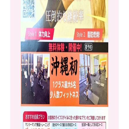
ポスティングについて
POSTING
対応エリア
料金＆スケジュール
フリーペーパーについて
FREE PAPER
料金＆スケジュール