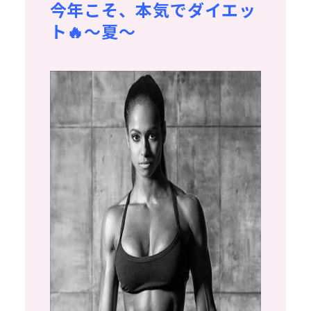
今年こそ、本気でダイエッ
ト🔥～夏～