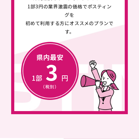
1部3円の業界激震の価格でポスティン
グを
初めて利用する方にオススメのプランで
す。
県内最安
3
1部
円
（税別）