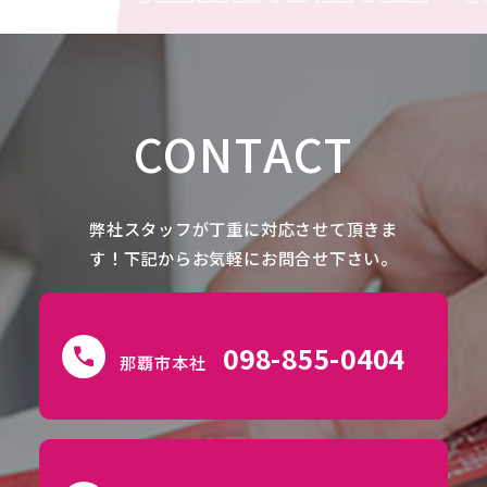
CONTACT
弊社スタッフが丁重に対応させて頂きま
す！下記からお気軽にお問合せ下さい。
098-855-0404
call
那覇市本社