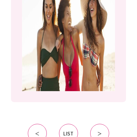
特定商取引法に基づく表記
LEGAL INFORMATION AND NOTICES
採用情報
お問合せ
NEWS
CONTACT
＜
LIST
＞