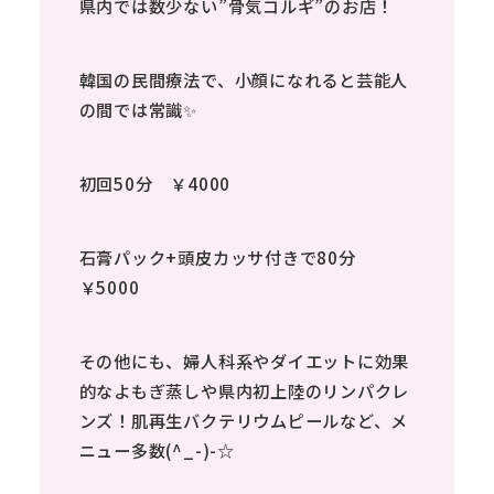
県内では数少ない”骨気コルギ”のお店！
韓国の民間療法で、小顔になれると芸能人
の間では常識✨
初回50分 ￥4000
石膏パック+頭皮カッサ付きで80分
￥5000
その他にも、婦人科系やダイエットに効果
的なよもぎ蒸しや県内初上陸のリンパクレ
ンズ！肌再生バクテリウムピールなど、メ
ニュー多数(^_-)-☆