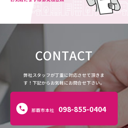
NEWS
CONTACT
CONTACT
弊社スタッフが丁重に対応させて頂きま
す！下記からお気軽にお問合せ下さい。
098-855-0404
call
那覇市本社