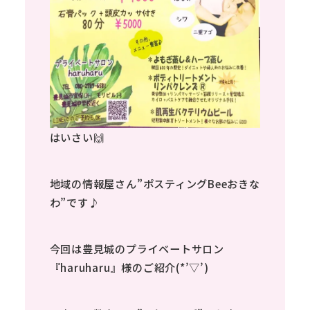
はいさい🙌
地域の情報屋さん”ポスティングBeeおきな
わ”です♪
今回は豊見城のプライベートサロン
『haruharu』様のご紹介(*’▽’)