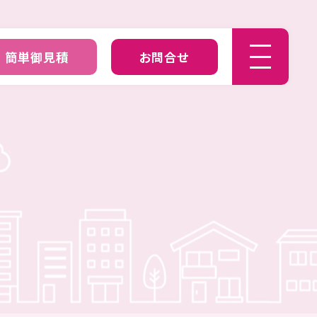
簡単御見積
お問合せ
につい
ポスティングライト
POSTHING LIGHT
簡単御見積
ESTIMATE