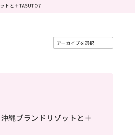
お知らせ
トと＋TASUTO7
NEWS
プライバシーポリシー
PRIVACY POLICY
アーカイブを選択
、沖縄ブランドリゾットと＋
お問合せ