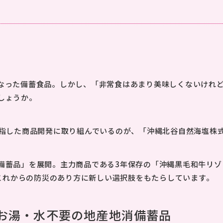
NEWS
なった備蓄食品。しかし、「非常食はあまり美味しくないけれ
しょうか。
目指した商品開発に取り組んでいるのが、「沖縄北谷自然海塩株
備蓄品」を展開。主力商品である3年保存の「沖縄黒毛和牛リゾ
、これからの防災のあり方に新しい選択肢をもたらしています。
お湯・水不要の地産地消備蓄品