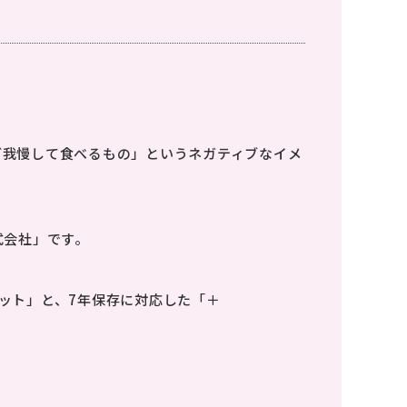
CONTACT
ど我慢して食べるもの」というネガティブなイメ
式会社」です。
ット」と、7年保存に対応した「＋