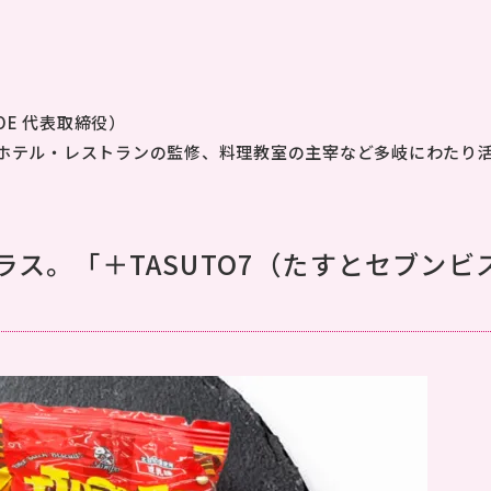
GOE 代表取締役）
ホテル・レストランの監修、料理教室の主宰など多岐にわたり
ス。「＋TASUTO7（たすとセブンビ