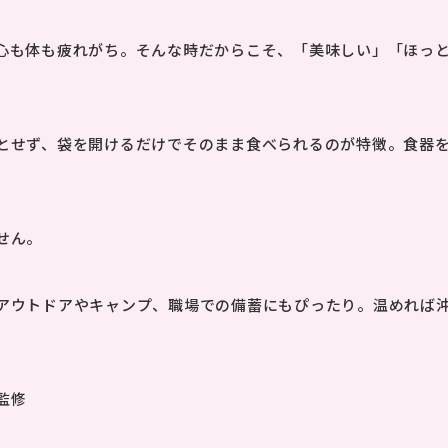
心も体も疲れがち。そんな時だからこそ、「美味しい」「ほっ
とせず、袋を開けるだけでそのまま食べられるのが特徴。食器
せん。
アウトドアやキャンプ、職場での備蓄にもぴったり。温めれば
監修