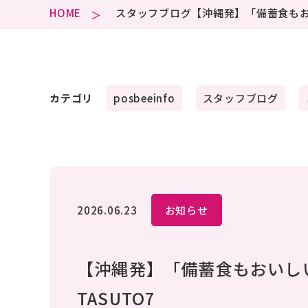
よ
HOME
スタッフブログ
【沖縄発】「備蓄食もお
FAQ
ス
STA
カテゴリ
posbeeinfo
スタッフブログ
特
表
LEG
NOT
2026.06.23
お知らせ
【沖縄発】「備蓄食もおいし
TASUTO7