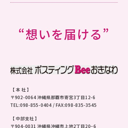
“想いを届ける”
【 本 社 】
〒902-0064 沖縄県那覇市寄宮3丁目12-6
TEL:
098-855-0404
/ FAX:098-835-3545
【 中部支社 】
〒904-0031 沖縄県沖縄市上地2丁目20−6