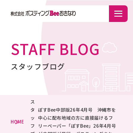
STAFF BLOG
スタッフブログ
ス
タ
ぽすBee中部版26年4月号 沖縄市を
ッ
中心に配布地域の方に直接届けるフ
HOME
フ
リーペーパー「ぽすBee」26年4月号