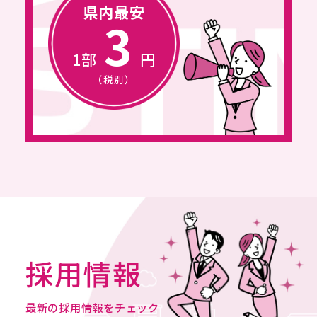
県内最安
COMPANY
3
プライバシーポリシー
1部
円
PRIVACY POLICY
（税別）
特定商取引法に基づく表記
LEGAL INFORMATION AND NOTICES
採用情報
お問合せ
NEWS
CONTACT
採用情報
最新の採用情報をチェック