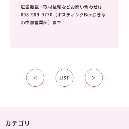
広告掲載・取材依頼などお問い合わせは
098-989-9770（ポスティングBeeおきな
わ中部営業所）まで！
＜
LIST
＞
ポスティングについて
POSTING
対応エリア
カテゴリ