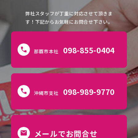
弊社スタッフが丁重に対応させて頂きま
す！下記からお気軽にお問合せ下さい。
098-855-0404
call
那覇市本社
098-989-9770
call
沖縄市支社
メールでお問合せ
mail