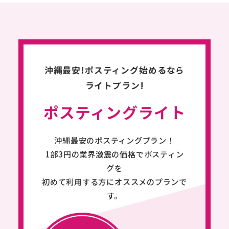
簡単御見積
ESTIMATE
よくあるご質問
FAQ
沖縄最安!ポスティング始めるなら
ライトプラン!
アクセス
ポスティングライト
ACCESS
お知らせ
沖縄最安のポスティングプラン！
NEWS
1部3円の業界激震の価格でポスティン
グを
スタッフブログ
初めて利用する方にオススメのプランで
す。
STAFF BLOG
会社概要